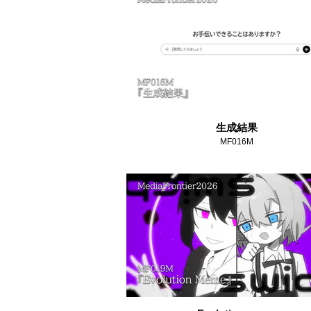
生成結果
MF016M