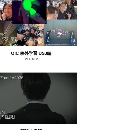
OIC 校外学習 USJ編
MF018M