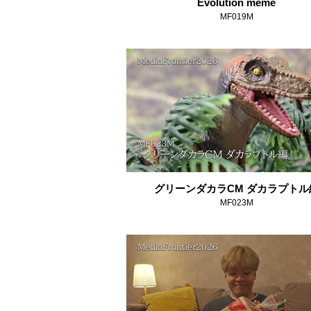
Evolution meme
MF019M
グリーンダカラCM ダカラプトル
MF023M