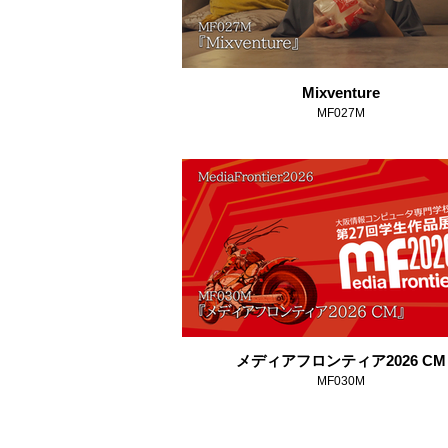
Mixventure
MF027M
メディアフロンティア2026 CM
MF030M