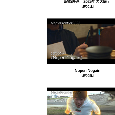
記録映画「2025年の大阪」
MF001M
Nopen Nogain
MF005M