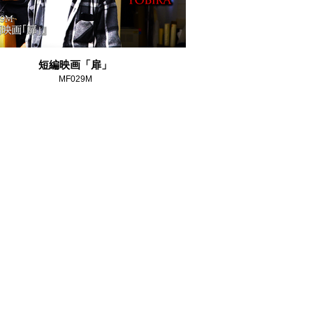
短編映画「扉」
MF029M