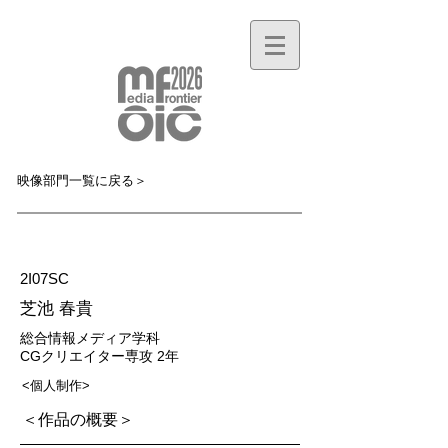
映像部門一覧に戻る＞
MF007M
2I07SC
芝池 春貴
総合情報メディア学科
CGクリエイター専攻 2年
<個人制作>
＜作品の概要＞