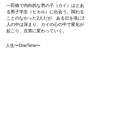
一匹狼で内向的な男の子（カイ）はとあ
る男子学生（ヒカル）に出会う。関わる
ことのなかった2人だが、ある日を境に2
人の中は深まり、カイの心の中で変化が
起こり、次第に変わっていく。
人生〜OneTime〜
前の作品へ
次の作品へ