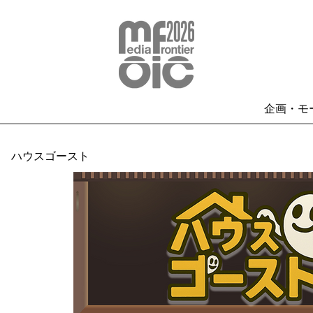
企画・モ
ハウスゴースト