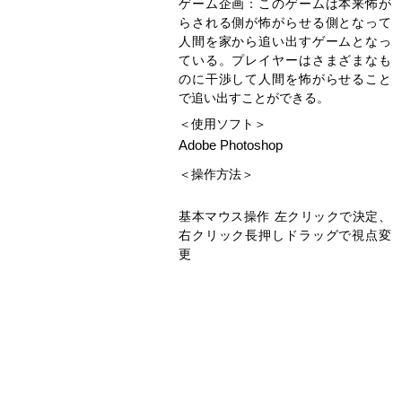
ゲーム企画：このゲームは本来怖が
らされる側が怖がらせる側となって
人間を家から追い出すゲームとなっ
ている。プレイヤーはさまざまなも
のに干渉して人間を怖がらせること
で追い出すことができる。​
＜使用ソフト＞
Adobe Photoshop​
＜操作方法＞
基本マウス操作 左クリックで決定、
右クリック長押しドラッグで視点変
更