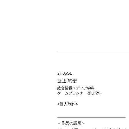
MF012G
2H05SL
渡辺 悠聖
​総合情報メディア学科
ゲームプランナー専攻 2年
<個人制作>
＜作品の説明＞