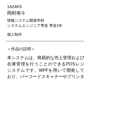
1A24KS
岡村侑斗
情報システム開発学科
システムエンジニア専攻 専攻1年
個人制作
＜作品の説明＞
本システムは、簡易的な売上管理および
在庫管理を行うことのできるPOSレジ
システムです。WPFを用いて開発して
おり、バーコードスキャナーやプリンタ
ーによる入出力処理に対応しています。
＜作成環境＞
Visual Studio
前の作品へ
次の作品へ