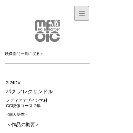
映像部門一覧に戻る＞
MF034M
2I24DV
パク アレクサンドル
メディアデザイン学科
CG映像コース 2年
<個人制作>
＜作品の概要＞