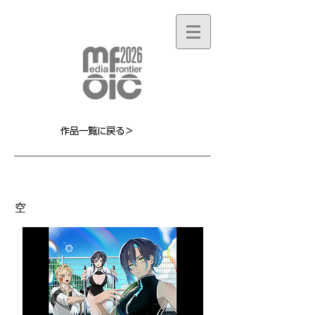
作品一覧に戻る＞
MF115L
空