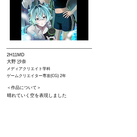
2H11MD
大野 沙奈
メディアクリエイト学科
ゲームクリエイター専攻(CG) 2年
＜作品について＞
晴れていく空を表現しました
＜使用ソフト等＞