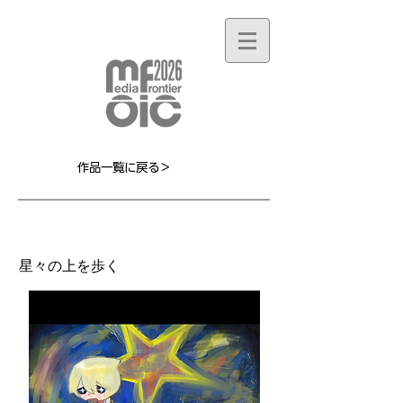
作品一覧に戻る＞
MF099L
星々の上を歩く