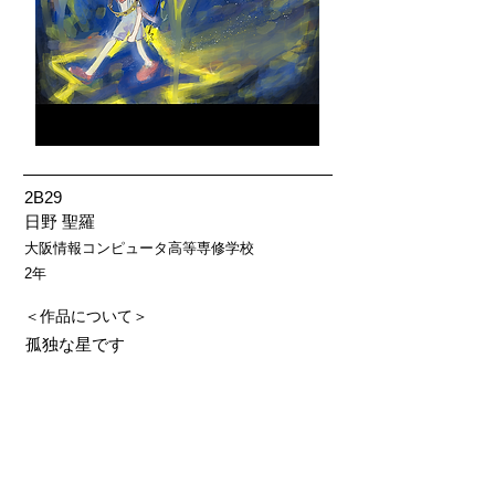
2B29
日野 聖羅
大阪情報コンピュータ高等専修学校
2年
＜作品について＞
孤独な星です
＜使用ソフト等＞
Clip Studio