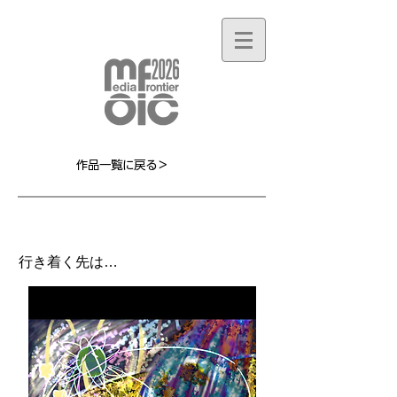
作品一覧に戻る＞
MF057L
行き着く先は…