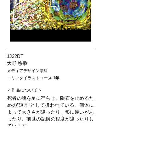
1J32DT
大野 悠拳
メディアデザイン学科
コミックイラストコース 1年
＜作品について＞
死者の魂を星に宿らせ、隕石を止めるた
めの”道具“として扱われている、個体に
よって大きさが違ったり、形に違いがあ
ったり、前世の記憶の程度が違ったりし
ています。
＜使用ソフト等＞