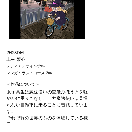
2H23DM
上林 梨心
メディアデザイン学科
マンガイラストコース 2年
＜作品について＞
女子高生は魔法使いの空飛ぶほうきを軽
やかに乗りこなし、一方魔法使いは見慣
れない自転車に乗ることに苦戦していま
す。
それぞれの世界のものを体験している様
子です。