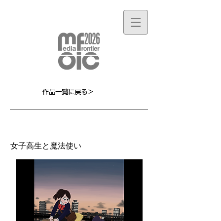
作品一覧に戻る＞
MF040L
女子高生と魔法使い