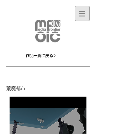
作品一覧に戻る＞
MF029L
荒廃都市