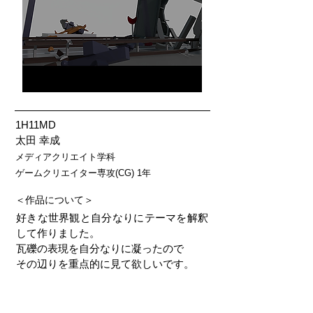
1H11MD
太田 幸成
メディアクリエイト学科
ゲームクリエイター専攻(CG) 1年
＜作品について＞
好きな世界観と自分なりにテーマを解釈
して作りました。
瓦礫の表現を自分なりに凝ったので
その辺りを重点的に見て欲しいです。
＜使用ソフト等＞
Adobe Photoshop, Clip Studio, MAYA