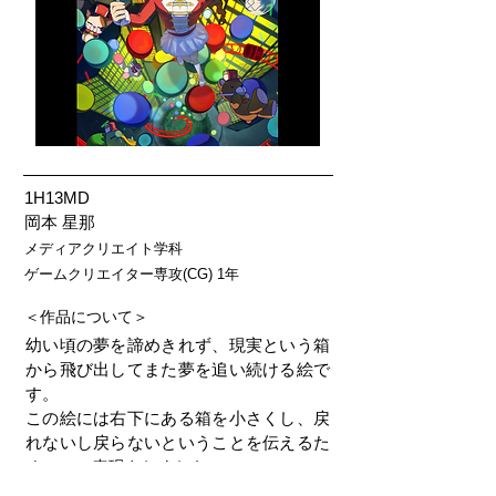
1H13MD
岡本 星那
メディアクリエイト学科
ゲームクリエイター専攻(CG) 1年
＜作品について＞
幼い頃の夢を諦めきれず、現実という箱
から飛び出してまた夢を追い続ける絵で
す。
この絵には右下にある箱を小さくし、戻
れないし戻らないということを伝えるた
めにこの表現をしました。