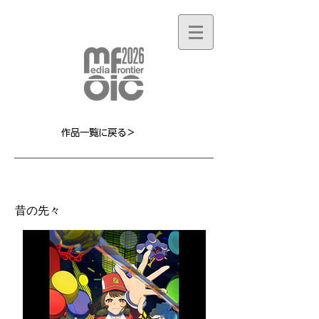
作品一覧に戻る＞
MF010L
昔の先々