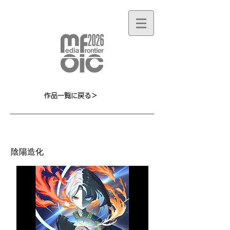
作品一覧に戻る＞
MF008L
陰陽造化