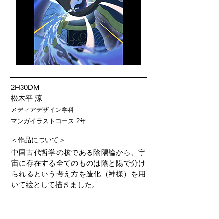
2H30DM
松木平 涼
メディアデザイン学科
マンガイラストコース 2年
＜作品について＞
中国古代哲学の核である陰陽論から、宇
宙に存在する全てのものは陰と陽で分け
られるという考え方を造化（神様）を用
いて絵として描きました。
＜使用ソフト等＞
Blender, Procreate