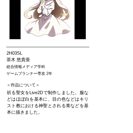
2H03SL
茶木 悠貴亜
総合情報メディア学科
ゲームプランナー専攻 2年
＜作品について＞
祈る聖女をLive2Dで制作しました。服な
どはほぼ白を基本に、目の色などはキリ
スト教における神聖とされる青などを基
本に描きました。
＜使用ソフト等＞
Adobe Photoshop, Ibis Paint, Live2D