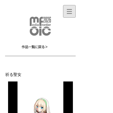
作品一覧に戻る＞
MF007L
祈る聖女