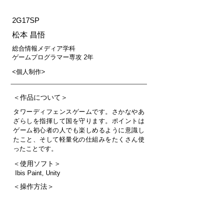
2G17SP
松本 昌悟
総合情報メディア学科
ゲームプログラマー専攻 2年
<個人制作>
＜作品について＞
タワーディフェンスゲームです。さかなやあ
ざらしを指揮して国を守ります。ポイントは
ゲーム初心者の人でも楽しめるように意識し
たこと、そして軽量化の仕組みをたくさん使
ったことです。
＜使用ソフト＞
Ibis Paint, Unity
＜操作方法＞
マウス操作だけで遊べますが、キーボードで
一部操作をショートカットすることもできま