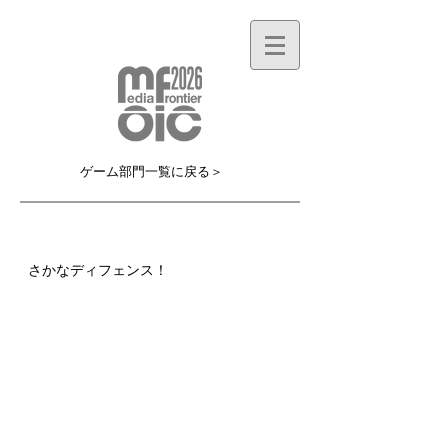
ゲーム部門一覧に戻る＞
MF042G
さかなディフェンス！