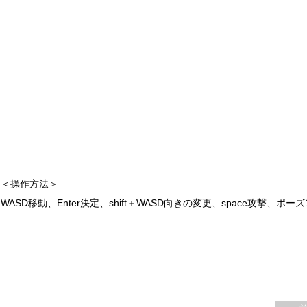
＜操作方法＞
WASD移動、Enter決定、shift＋WASD向きの変更、space攻撃、ポーズ