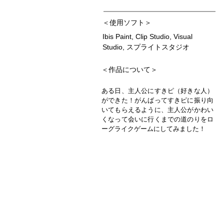
＜使用ソフト＞
Ibis Paint, Clip Studio, Visual
Studio, スプライトスタジオ
＜作品について＞
ある日、主人公にすきピ（好きな人）
ができた！がんばってすきピに振り向
いてもらえるように、主人公がかわい
くなって会いに行くまでの道のりをロ
ーグライクゲームにしてみました！